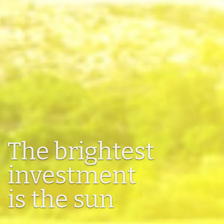
The brightest
investment
is the sun